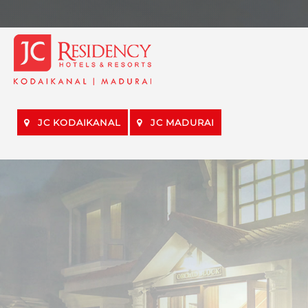
JC KODAIKANAL
JC MADURAI